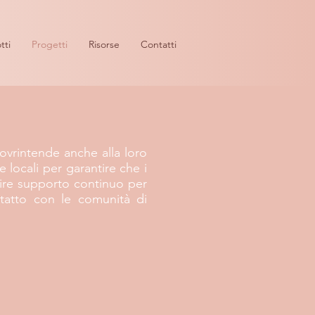
tti
Progetti
Risorse
Contatti
ovrintende anche alla loro
 locali per garantire che i
nire supporto continuo per
ntatto con le comunità di