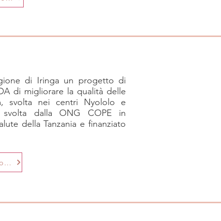
ione di Iringa un progetto di
A di migliorare la qualità delle
ità, svolta nei centri Nyololo e
è svolta dalla ONG COPE in
alute della Tanzania e finanziato
Ulteriori informazioni