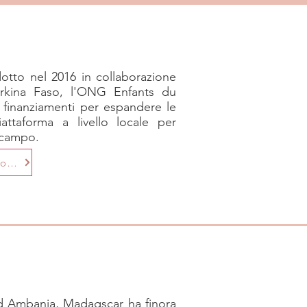
otto nel 2016 in collaborazione
urkina Faso, l'ONG Enfants du
 finanziamenti per espandere le
iattaforma a livello locale per
 campo.
Ulteriori informazioni
ad Ambanja, Madagscar ha finora