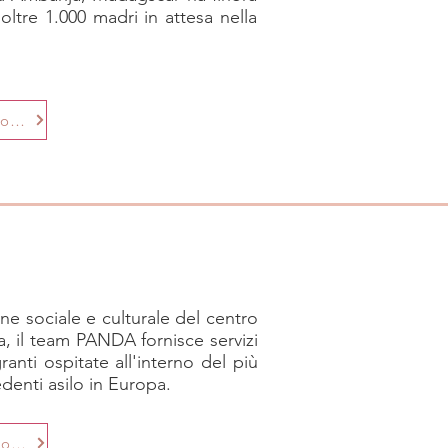
 oltre 1.000 madri in attesa nella
Ulteriori informazioni
one sociale e culturale del centro
a, il team PANDA fornisce servizi
anti ospitate all'interno del più
denti asilo in Europa.
Ulteriori informazioni