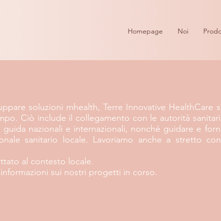
Homepage
Noi
Prodo
luppare soluzioni mhealth, Terre Innovative HealthCare s
o. Ciò include il collegamento con le autorità sanitarie
e guida nazionali e internazionali, nonché guidare e for
onale sanitario locale. Lavoriamo anche a stretto co
ttato al contesto locale.
informazioni sui nostri progetti in corso.